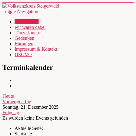
Toggle Navigation
wir über uns
wir waren dabei
TänzerInnen
Gedenken
Ehrungen
Impressum & Kontakt
DSGVO
Terminkalender
Heute
Vorheriger Tag
Sonntag, 21. Dezember 2025
Folgetag
Es wurden keine Events gefunden
Aktuelle Seite:
Startseite