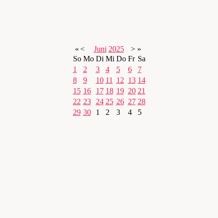
«
<
Juni
2025
>
»
So
Mo
Di
Mi
Do
Fr
Sa
1
2
3
4
5
6
7
8
9
10
11
12
13
14
15
16
17
18
19
20
21
22
23
24
25
26
27
28
29
30
1
2
3
4
5