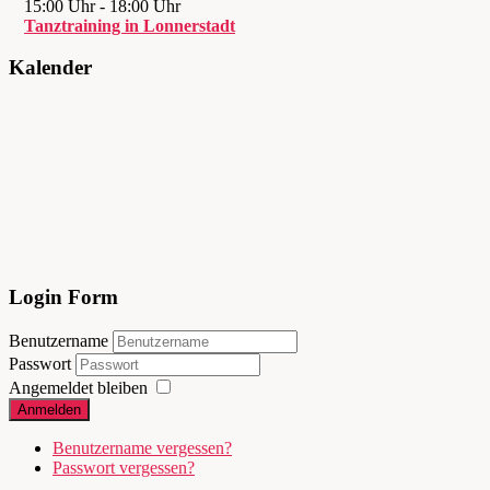
15:00 Uhr
-
18:00 Uhr
Tanztraining in Lonnerstadt
Kalender
Login Form
Benutzername
Passwort
Angemeldet bleiben
Anmelden
Benutzername vergessen?
Passwort vergessen?