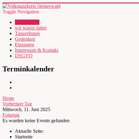
Toggle Navigation
wir über uns
wir waren dabei
TänzerInnen
Gedenken
Ehrungen
Impressum & Kontakt
DSGVO
Terminkalender
Heute
Vorheriger Tag
Mittwoch, 11. Juni 2025
Folgetag
Es wurden keine Events gefunden
Aktuelle Seite:
Startseite