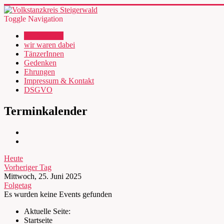
Toggle Navigation
wir über uns
wir waren dabei
TänzerInnen
Gedenken
Ehrungen
Impressum & Kontakt
DSGVO
Terminkalender
Heute
Vorheriger Tag
Mittwoch, 25. Juni 2025
Folgetag
Es wurden keine Events gefunden
Aktuelle Seite:
Startseite