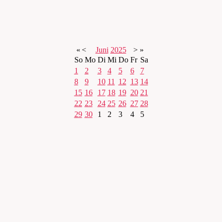
«
<
Juni
2025
>
»
So
Mo
Di
Mi
Do
Fr
Sa
1
2
3
4
5
6
7
8
9
10
11
12
13
14
15
16
17
18
19
20
21
22
23
24
25
26
27
28
29
30
1
2
3
4
5