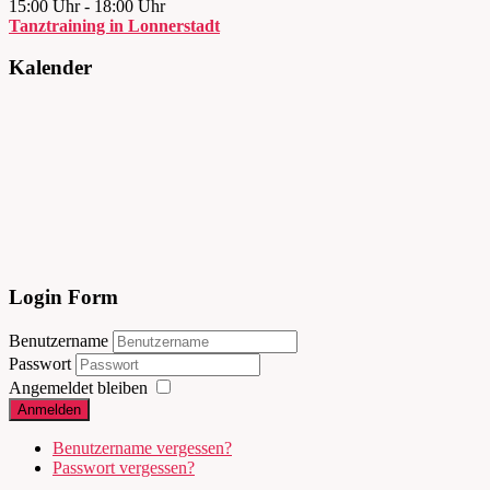
15:00 Uhr
-
18:00 Uhr
Tanztraining in Lonnerstadt
Kalender
Login Form
Benutzername
Passwort
Angemeldet bleiben
Anmelden
Benutzername vergessen?
Passwort vergessen?