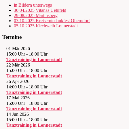
in Bildern unterwegs
30.04.2025 Vitanas Uehlfeld
29.08.2025 Martinsberg
03.10.2025 Kreiserntedankfest Oberndorf
05.10.2025 Kirchweih Lonnerstadt
Termine
01 Mär 2026
15:00 Uhr
-
18:00 Uhr
Tanztraining in Lonnerstadt
22 Mär 2026
15:00 Uhr
-
18:00 Uhr
Tanztraining in Lonnerstadt
26 Apr 2026
14:00 Uhr
-
18:00 Uhr
Tanztraining in Lonnerstadt
17 Mai 2026
15:00 Uhr
-
18:00 Uhr
Tanztraining in Lonnerstadt
14 Jun 2026
15:00 Uhr
-
18:00 Uhr
Tanztraining in Lonnerstadt