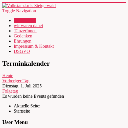
Toggle Navigation
wir über uns
wir waren dabei
TänzerInnen
Gedenken
Ehrungen
Impressum & Kontakt
DSGVO
Terminkalender
Heute
Vorheriger Tag
Dienstag, 1. Juli 2025
Folgetag
Es wurden keine Events gefunden
Aktuelle Seite:
Startseite
User Menu