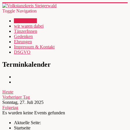
Toggle Navigation
wir über uns
wir waren dabei
TänzerInnen
Gedenken
Ehrungen
Impressum & Kontakt
DSGVO
Terminkalender
Heute
Vorheriger Tag
Sonntag, 27. Juli 2025
Folgetag
Es wurden keine Events gefunden
Aktuelle Seite:
Startseite