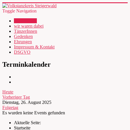
Toggle Navigation
wir über uns
wir waren dabei
TänzerInnen
Gedenken
Ehrungen
Impressum & Kontakt
DSGVO
Terminkalender
Heute
Vorheriger Tag
Dienstag, 26. August 2025
Folgetag
Es wurden keine Events gefunden
Aktuelle Seite:
Startseite