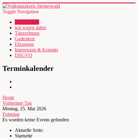
Toggle Navigation
wir über uns
wir waren dabei
TänzerInnen
Gedenken
Ehrungen
Impressum & Kontakt
DSGVO
Terminkalender
Heute
Vorheriger Tag
Montag, 25. Mai 2026
Folgetag
Es wurden keine Events gefunden
Aktuelle Seite:
Startseite