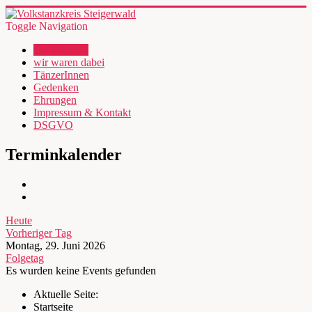
Toggle Navigation
wir über uns
wir waren dabei
TänzerInnen
Gedenken
Ehrungen
Impressum & Kontakt
DSGVO
Terminkalender
Heute
Vorheriger Tag
Montag, 29. Juni 2026
Folgetag
Es wurden keine Events gefunden
Aktuelle Seite:
Startseite