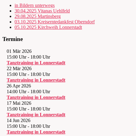
in Bildern unterwegs
30.04.2025 Vitanas Uehlfeld
29.08.2025 Martinsberg
03.10.2025 Kreiserntedankfest Oberndorf
05.10.2025 Kirchweih Lonnerstadt
Termine
01 Mär 2026
15:00 Uhr
-
18:00 Uhr
Tanztraining in Lonnerstadt
22 Mär 2026
15:00 Uhr
-
18:00 Uhr
Tanztraining in Lonnerstadt
26 Apr 2026
14:00 Uhr
-
18:00 Uhr
Tanztraining in Lonnerstadt
17 Mai 2026
15:00 Uhr
-
18:00 Uhr
Tanztraining in Lonnerstadt
14 Jun 2026
15:00 Uhr
-
18:00 Uhr
Tanztraining in Lonnerstadt