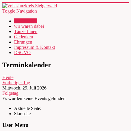
Toggle Navigation
wir über uns
wir waren dabei
TänzerInnen
Gedenken
Ehrungen
Impressum & Kontakt
DSGVO
Terminkalender
Heute
Vorheriger Tag
Mittwoch, 29. Juli 2026
Folgetag
Es wurden keine Events gefunden
Aktuelle Seite:
Startseite
User Menu