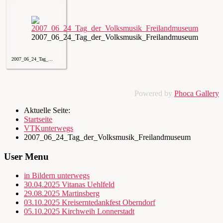
2007_06_24_Tag_der_Volksmusik_Freilandmuseum
2007_06_24_Tag_...
Powered by
Phoca Gallery
Aktuelle Seite:
Startseite
VTKunterwegs
2007_06_24_Tag_der_Volksmusik_Freilandmuseum
User Menu
in Bildern unterwegs
30.04.2025 Vitanas Uehlfeld
29.08.2025 Martinsberg
03.10.2025 Kreiserntedankfest Oberndorf
05.10.2025 Kirchweih Lonnerstadt