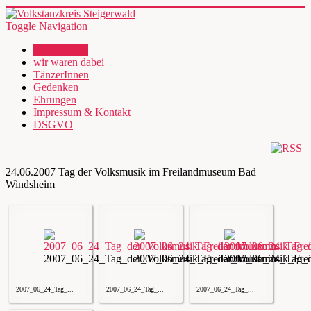
Toggle Navigation
wir über uns
wir waren dabei
TänzerInnen
Gedenken
Ehrungen
Impressum & Kontakt
DSGVO
24.06.2007 Tag der Volksmusik im Freilandmuseum Bad
Windsheim
2007_06_24_Tag_der_Volksmusik_Freilandmuseum
2007_06_24_Tag_der_Volksmusik_Fre
2007_06_24_Tag_d
2007_06_24_Tag_...
2007_06_24_Tag_...
2007_06_24_Tag_...