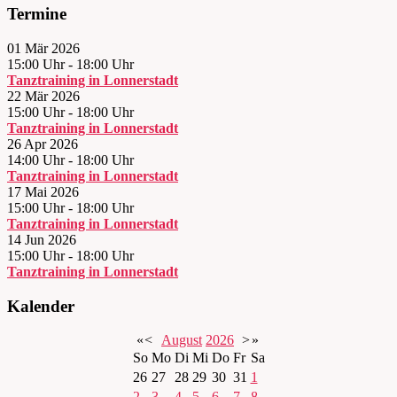
Termine
01 Mär 2026
15:00 Uhr
-
18:00 Uhr
Tanztraining in Lonnerstadt
22 Mär 2026
15:00 Uhr
-
18:00 Uhr
Tanztraining in Lonnerstadt
26 Apr 2026
14:00 Uhr
-
18:00 Uhr
Tanztraining in Lonnerstadt
17 Mai 2026
15:00 Uhr
-
18:00 Uhr
Tanztraining in Lonnerstadt
14 Jun 2026
15:00 Uhr
-
18:00 Uhr
Tanztraining in Lonnerstadt
Kalender
«
<
August
2026
>
»
So
Mo
Di
Mi
Do
Fr
Sa
26
27
28
29
30
31
1
2
3
4
5
6
7
8