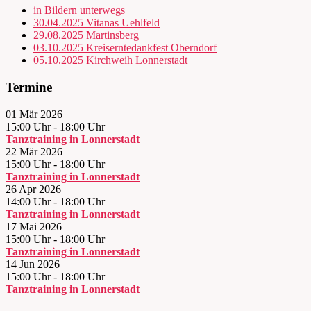
in Bildern unterwegs
30.04.2025 Vitanas Uehlfeld
29.08.2025 Martinsberg
03.10.2025 Kreiserntedankfest Oberndorf
05.10.2025 Kirchweih Lonnerstadt
Termine
01 Mär 2026
15:00 Uhr
-
18:00 Uhr
Tanztraining in Lonnerstadt
22 Mär 2026
15:00 Uhr
-
18:00 Uhr
Tanztraining in Lonnerstadt
26 Apr 2026
14:00 Uhr
-
18:00 Uhr
Tanztraining in Lonnerstadt
17 Mai 2026
15:00 Uhr
-
18:00 Uhr
Tanztraining in Lonnerstadt
14 Jun 2026
15:00 Uhr
-
18:00 Uhr
Tanztraining in Lonnerstadt