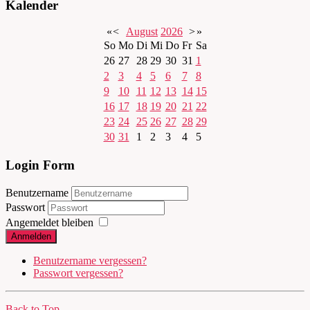
Kalender
«
<
August
2026
>
»
So
Mo
Di
Mi
Do
Fr
Sa
26
27
28
29
30
31
1
2
3
4
5
6
7
8
9
10
11
12
13
14
15
16
17
18
19
20
21
22
23
24
25
26
27
28
29
30
31
1
2
3
4
5
Login Form
Benutzername
Passwort
Angemeldet bleiben
Anmelden
Benutzername vergessen?
Passwort vergessen?
Back to Top