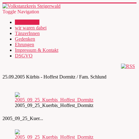
Toggle Navigation
wir über uns
wir waren dabei
TänzerInnen
Gedenken
Ehrungen
Impressum & Kontakt
DSGVO
25.09.2005 Kürbis - Hoffest Dormitz / Fam. Schlund
2005_09_25_Kuerbis_Hoffest_Dormitz
2005_09_25_Kuer...