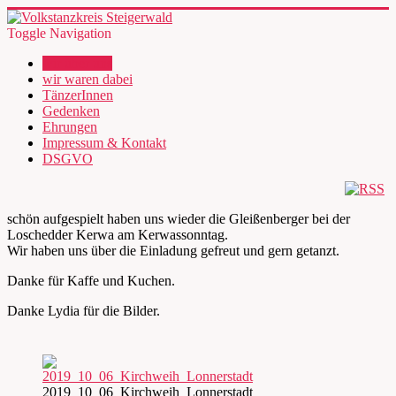
Toggle Navigation
wir über uns
wir waren dabei
TänzerInnen
Gedenken
Ehrungen
Impressum & Kontakt
DSGVO
schön aufgespielt haben uns wieder die Gleißenberger bei der
Loschedder Kerwa am Kerwassonntag.
Wir haben uns über die Einladung gefreut und gern getanzt.
Danke für Kaffe und Kuchen.
Danke Lydia für die Bilder.
2019_10_06_Kirchweih_Lonnerstadt