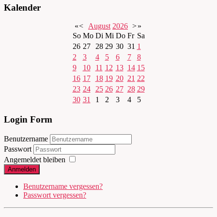
Kalender
«
<
August
2026
>
»
So
Mo
Di
Mi
Do
Fr
Sa
26
27
28
29
30
31
1
2
3
4
5
6
7
8
9
10
11
12
13
14
15
16
17
18
19
20
21
22
23
24
25
26
27
28
29
30
31
1
2
3
4
5
Login Form
Benutzername
Passwort
Angemeldet bleiben
Anmelden
Benutzername vergessen?
Passwort vergessen?