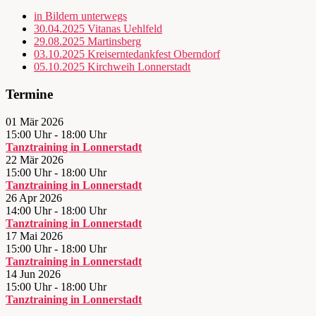
in Bildern unterwegs
30.04.2025 Vitanas Uehlfeld
29.08.2025 Martinsberg
03.10.2025 Kreiserntedankfest Oberndorf
05.10.2025 Kirchweih Lonnerstadt
Termine
01 Mär 2026
15:00 Uhr
-
18:00 Uhr
Tanztraining in Lonnerstadt
22 Mär 2026
15:00 Uhr
-
18:00 Uhr
Tanztraining in Lonnerstadt
26 Apr 2026
14:00 Uhr
-
18:00 Uhr
Tanztraining in Lonnerstadt
17 Mai 2026
15:00 Uhr
-
18:00 Uhr
Tanztraining in Lonnerstadt
14 Jun 2026
15:00 Uhr
-
18:00 Uhr
Tanztraining in Lonnerstadt